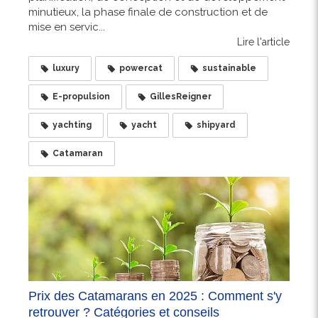
minutieux, la phase finale de construction et de
mise en servic...
Lire l'article
luxury
powercat
sustainable
E-propulsion
GillesReigner
yachting
yacht
shipyard
Catamaran
Prix des Catamarans en 2025 : Comment s'y
retrouver ? Catégories et conseils