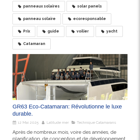
panneaux solaires
solar panels
panneau solaire
ecoresponsable
Prix
guide
voilier
yacht
Catamaran
GR63 Eco-Catamaran: Révolutionne le luxe
durable.
12 Mai 2025
Latitude mer
Technique Catamarans
Après de nombreux mois, voire des années, de
planification, de conception et de développement