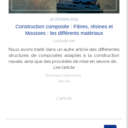
21 Octobre 2024
Construction composite : Fibres, résines et
Mousses : les différents matériaux
Latitude mer
Nous avons traité dans un autre article des différentes
structures de composites adaptés à la construction
navale, ainsi que des procédés de mise en œuvre de...
Lire l'article
Technique Catamarans
BALSA
1 article
Rechercher