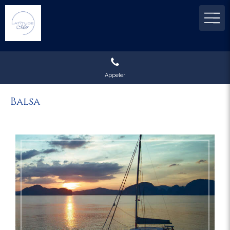
Appeler
Balsa