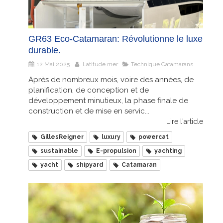
GR63 Eco-Catamaran: Révolutionne le luxe
durable.
12 Mai 2025
Latitude mer
Technique Catamarans
Après de nombreux mois, voire des années, de
planification, de conception et de
développement minutieux, la phase finale de
construction et de mise en servic...
Lire l'article
GillesReigner
luxury
powercat
sustainable
E-propulsion
yachting
yacht
shipyard
Catamaran