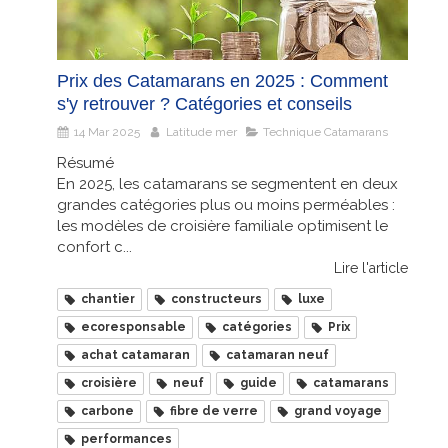
Prix des Catamarans en 2025 : Comment
s'y retrouver ? Catégories et conseils
14 Mar 2025
Latitude mer
Technique Catamarans
Résumé
En 2025, les catamarans se segmentent en deux
grandes catégories plus ou moins perméables :
les modèles de croisière familiale optimisent le
confort c...
Lire l'article
chantier
constructeurs
luxe
ecoresponsable
catégories
Prix
achat catamaran
catamaran neuf
croisière
neuf
guide
catamarans
carbone
fibre de verre
grand voyage
performances