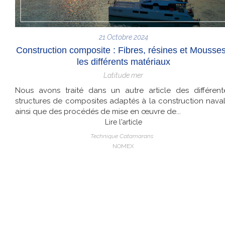
21 Octobre 2024
Construction composite : Fibres, résines et Mousses
les différents matériaux
Latitude mer
Nous avons traité dans un autre article des différent
structures de composites adaptés à la construction naval
ainsi que des procédés de mise en œuvre de...
Lire l'article
Technique Catamarans
NOMEX