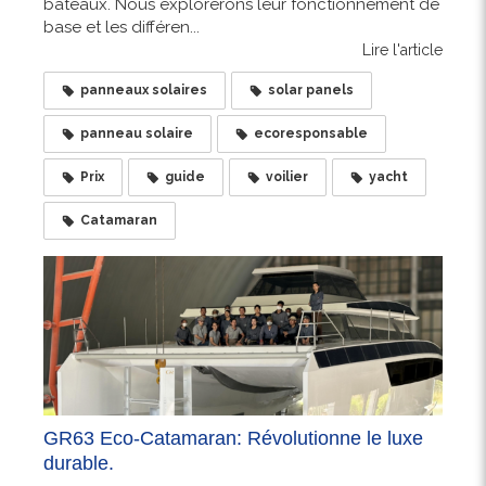
bateaux. Nous explorerons leur fonctionnement de
base et les différen...
Lire l'article
panneaux solaires
solar panels
panneau solaire
ecoresponsable
Prix
guide
voilier
yacht
Catamaran
GR63 Eco-Catamaran: Révolutionne le luxe
durable.