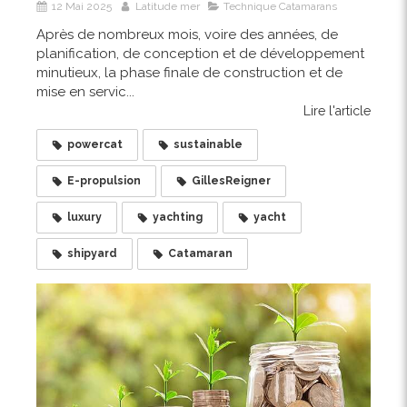
12 Mai 2025
Latitude mer
Technique Catamarans
Après de nombreux mois, voire des années, de
planification, de conception et de développement
minutieux, la phase finale de construction et de
mise en servic...
Lire l'article
powercat
sustainable
E-propulsion
GillesReigner
luxury
yachting
yacht
shipyard
Catamaran