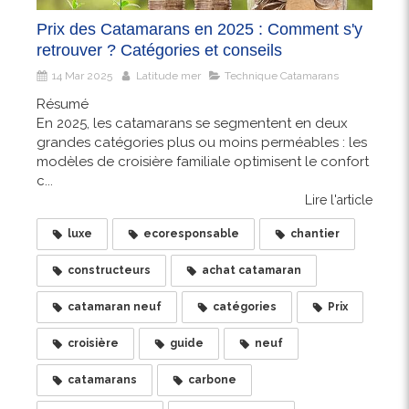
Prix des Catamarans en 2025 : Comment s'y
retrouver ? Catégories et conseils
14 Mar 2025
Latitude mer
Technique Catamarans
Résumé
En 2025, les catamarans se segmentent en deux
grandes catégories plus ou moins perméables : les
modèles de croisière familiale optimisent le confort
c...
Lire l'article
luxe
ecoresponsable
chantier
constructeurs
achat catamaran
catamaran neuf
catégories
Prix
croisière
guide
neuf
catamarans
carbone