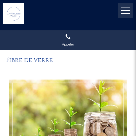
Appeler
Fibre de verre