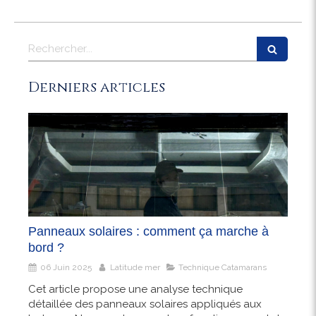
Rechercher
Derniers articles
Panneaux solaires : comment ça marche à
bord ?
06 Juin 2025
Latitude mer
Technique Catamarans
Cet article propose une analyse technique
détaillée des panneaux solaires appliqués aux