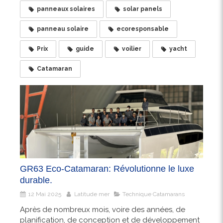
panneaux solaires
solar panels
panneau solaire
ecoresponsable
Prix
guide
voilier
yacht
Catamaran
GR63 Eco-Catamaran: Révolutionne le luxe
durable.
12 Mai 2025
Latitude mer
Technique Catamarans
Après de nombreux mois, voire des années, de
planification, de conception et de développement