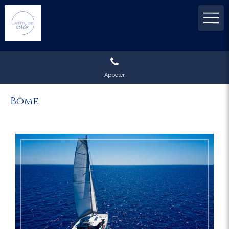
Appeler
Bôme