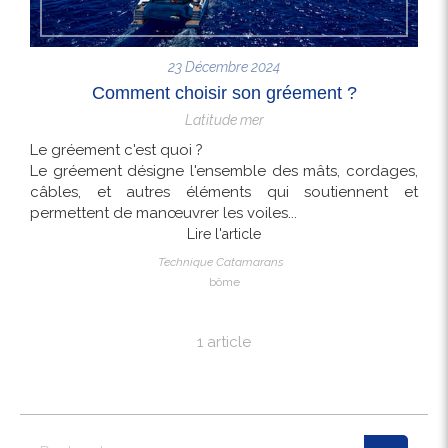
23 Décembre 2024
Comment choisir son gréement ?
Latitude mer
Le gréement c'est quoi ?
Le gréement désigne l'ensemble des mâts, cordages,
câbles, et autres éléments qui soutiennent et
permettent de manœuvrer les voiles...
Lire l'article
Technique Catamarans
bôme
1 article
Rechercher