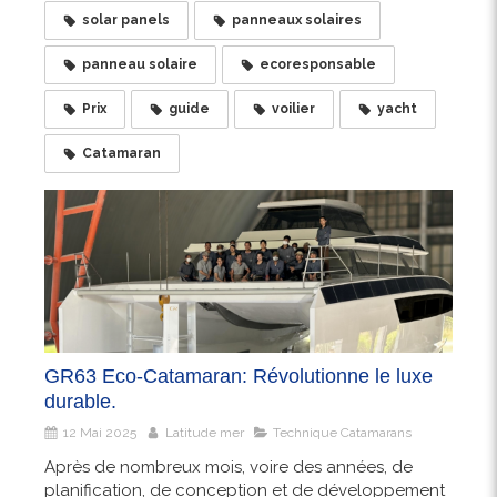
solar panels
panneaux solaires
panneau solaire
ecoresponsable
Prix
guide
voilier
yacht
Catamaran
GR63 Eco-Catamaran: Révolutionne le luxe
durable.
12 Mai 2025
Latitude mer
Technique Catamarans
Après de nombreux mois, voire des années, de
planification, de conception et de développement