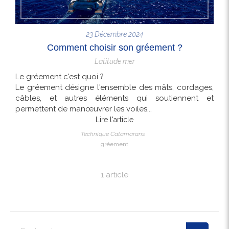
23 Décembre 2024
Comment choisir son gréement ?
Latitude mer
Le gréement c'est quoi ?
Le gréement désigne l'ensemble des mâts, cordages,
câbles, et autres éléments qui soutiennent et
permettent de manœuvrer les voiles...
Lire l'article
Technique Catamarans
gréement
1 article
Rechercher