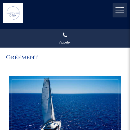
Appeler
Gréement